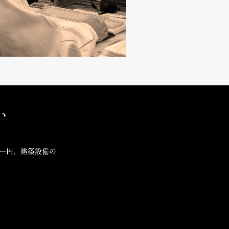
い
西一円、建築設備の