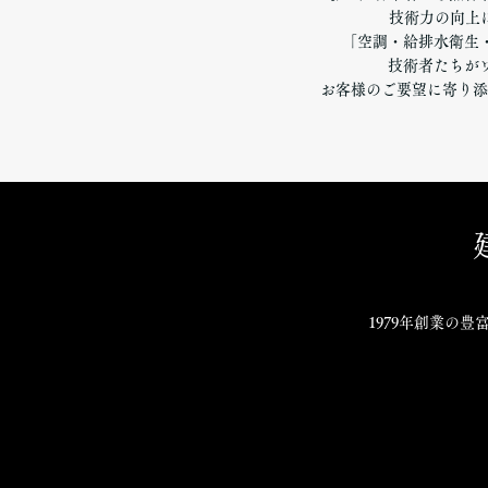
技術力の向上
「空調・給排水衛生
技術者たちが
お客様のご要望に寄り添
1979年創業の