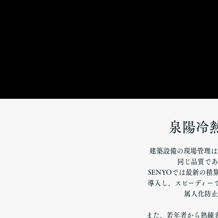
泉陽冷
建築設備の現場管理は
同じ品質であ
SENYOでは最新の積
導入し、スピーディー
属人化防止
また、若年者から熟練